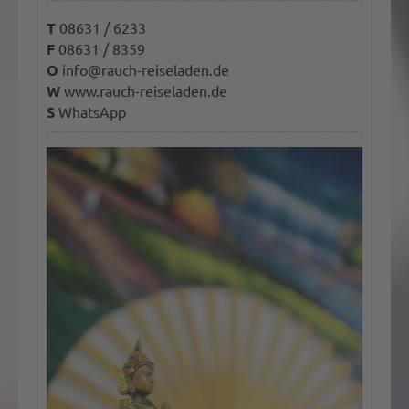
T
08631 / 6233
F
08631 / 8359
O
info@rauch-reiseladen.de
W
www.rauch-reiseladen.de
S
WhatsApp